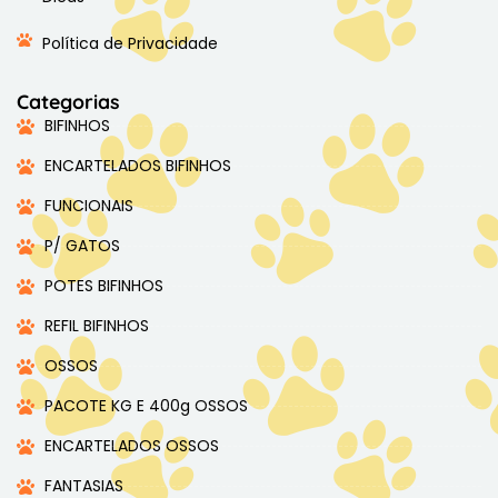
Política de Privacidade
Categorias
BIFINHOS
ENCARTELADOS BIFINHOS
FUNCIONAIS
P/ GATOS
POTES BIFINHOS
REFIL BIFINHOS
OSSOS
PACOTE KG E 400g OSSOS
ENCARTELADOS OSSOS
FANTASIAS