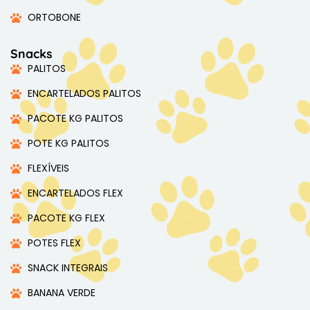
ORTOBONE
Snacks
PALITOS
ENCARTELADOS PALITOS
PACOTE KG PALITOS
POTE KG PALITOS
FLEXÍVEIS
ENCARTELADOS FLEX
PACOTE KG FLEX
POTES FLEX
SNACK INTEGRAIS
BANANA VERDE