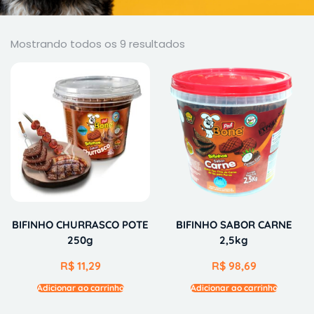
Mostrando todos os 9 resultados
BIFINHO CHURRASCO POTE
BIFINHO SABOR CARNE
250g
2,5kg
R$
11,29
R$
98,69
Adicionar ao carrinho
Adicionar ao carrinho