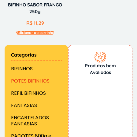
BIFINHO SABOR FRANGO
250g
R$
11,29
Adicionar ao carrinho
Categorias
Produtos bem
BIFINHOS
Avaliados
POTES BIFINHOS
REFIL BIFINHOS
FANTASIAS
ENCARTELADOS
FANTASIAS
PACOTES 800g e