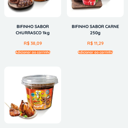
BIFINHO SABOR
BIFINHO SABOR CARNE
CHURRASCO 1kg
250g
R$
38,09
R$
11,29
Adicionar ao carrinho
Adicionar ao carrinho