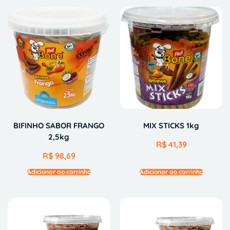
BIFINHO SABOR FRANGO
MIX STICKS 1kg
2,5kg
R$
41,39
R$
98,69
Adicionar ao carrinho
Adicionar ao carrinho