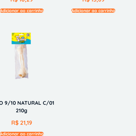
Adicionar ao carrinho
Adicionar ao carrinho
O 9/10 NATURAL C/01
210g
R$
21,19
Adicionar ao carrinho