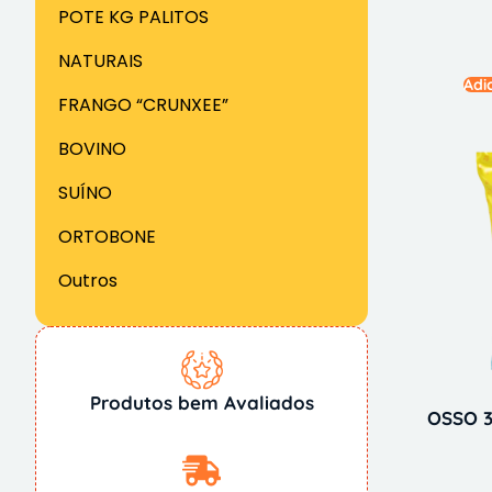
POTE KG PALITOS
NATURAIS
Adi
FRANGO “CRUNXEE”
BOVINO
SUÍNO
ORTOBONE
Outros
Produtos bem Avaliados
OSSO 