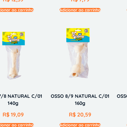
cionar ao carrinho
Adicionar ao carrinho
7/8 NATURAL C/01
OSSO 8/9 NATURAL C/01
OSS
140g
160g
R$
19,09
R$
20,59
cionar ao carrinho
Adicionar ao carrinho