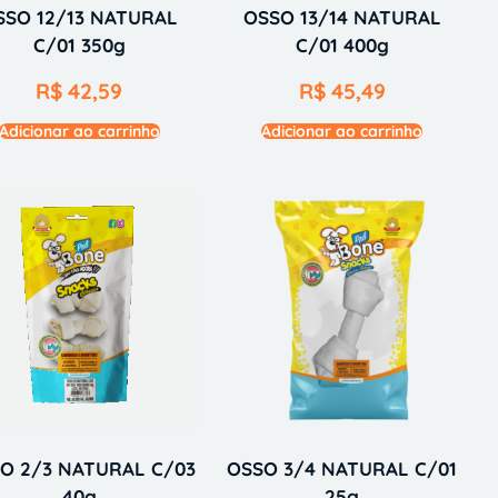
SSO 12/13 NATURAL
OSSO 13/14 NATURAL
C/01 350g
C/01 400g
R$
42,59
R$
45,49
Adicionar ao carrinho
Adicionar ao carrinho
O 2/3 NATURAL C/03
OSSO 3/4 NATURAL C/01
40g
25g