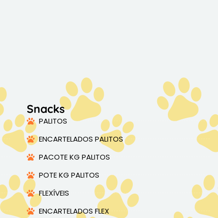
Snacks
PALITOS
ENCARTELADOS PALITOS
PACOTE KG PALITOS
POTE KG PALITOS
FLEXÍVEIS
ENCARTELADOS FLEX