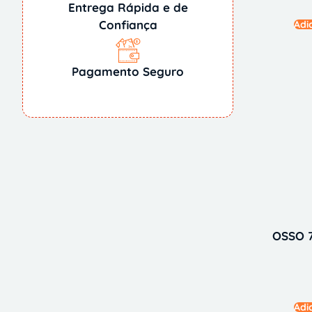
Entrega Rápida e de
Confiança
Adi
Pagamento Seguro
OSSO 
Adi