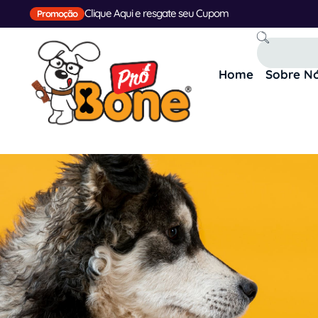
Clique Aqui e resgate seu Cupom
Promoção
Home
Sobre N