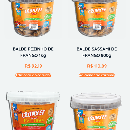
BALDE PEZINHO DE
BALDE SASSAMI DE
FRANGO 1kg
FRANGO 800g
R$
92,19
R$
110,89
Adicionar ao carrinho
Adicionar ao carrinho