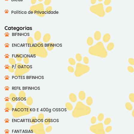
Política de Privacidade
Categorias
BIFINHOS
ENCARTELADOS BIFINHOS
FUNCIONAIS
P/ GATOS
POTES BIFINHOS
REFIL BIFINHOS
OSSOS
PACOTE KG E 400g OSSOS
ENCARTELADOS OSSOS
FANTASIAS