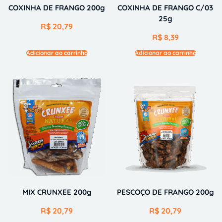
COXINHA DE FRANGO 200g
COXINHA DE FRANGO C/03
25g
R$
20,79
R$
8,39
Adicionar ao carrinho
Adicionar ao carrinho
MIX CRUNXEE 200g
PESCOÇO DE FRANGO 200g
R$
20,79
R$
20,79