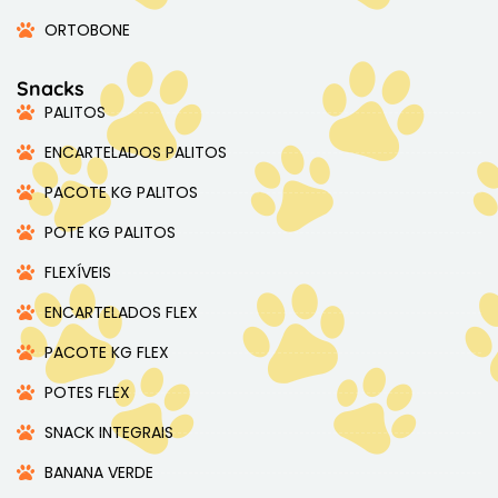
ORTOBONE
Snacks
PALITOS
ENCARTELADOS PALITOS
PACOTE KG PALITOS
POTE KG PALITOS
FLEXÍVEIS
ENCARTELADOS FLEX
PACOTE KG FLEX
POTES FLEX
SNACK INTEGRAIS
BANANA VERDE