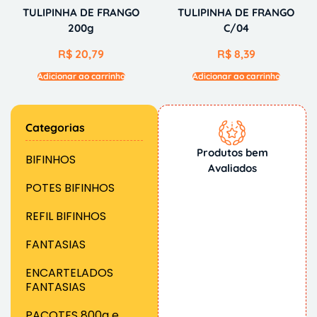
TULIPINHA DE FRANGO
TULIPINHA DE FRANGO
200g
C/04
R$
20,79
R$
8,39
Adicionar ao carrinho
Adicionar ao carrinho
Categorias
Produtos bem
BIFINHOS
Avaliados
POTES BIFINHOS
REFIL BIFINHOS
FANTASIAS
ENCARTELADOS
FANTASIAS
PACOTES 800g e