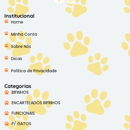
Institucional
Home
Minha Conta
Sobre Nós
Dicas
Política de Privacidade
Categorias
BIFINHOS
ENCARTELADOS BIFINHOS
FUNCIONAIS
P/ GATOS