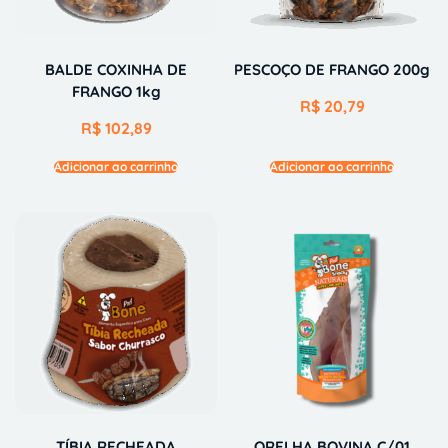
BALDE COXINHA DE
PESCOÇO DE FRANGO 200g
FRANGO 1kg
R$
20,79
R$
102,89
Adicionar ao carrinho
Adicionar ao carrinho
TÍBIA RECHEADA
ORELHA BOVINA C/01