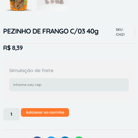
PEZINHO DE FRANGO C/03 40g
SKU :
CH21
R$
8,39
Simulação de frete
Adicionar ao carrinho