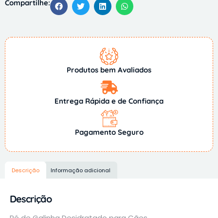
Compartilhe:
Produtos bem Avaliados
Entrega Rápida e de Confiança
Pagamento Seguro
Descrição
Informação adicional
Descrição
Pé de Galinha Desidratado para Cães