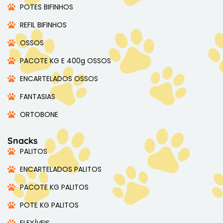
POTES BIFINHOS
REFIL BIFINHOS
OSSOS
PACOTE KG E 400g OSSOS
ENCARTELADOS OSSOS
FANTASIAS
ORTOBONE
Snacks
PALITOS
ENCARTELADOS PALITOS
PACOTE KG PALITOS
POTE KG PALITOS
FLEXÍVEIS