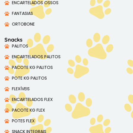
ENCARTELADOS OSSOS
FANTASIAS
ORTOBONE
Snacks
PALITOS
ENCARTELADOS PALITOS
PACOTE KG PALITOS
POTE KG PALITOS
FLEXÍVEIS
ENCARTELADOS FLEX
PACOTE KG FLEX
POTES FLEX
SNACK INTEGRAIS