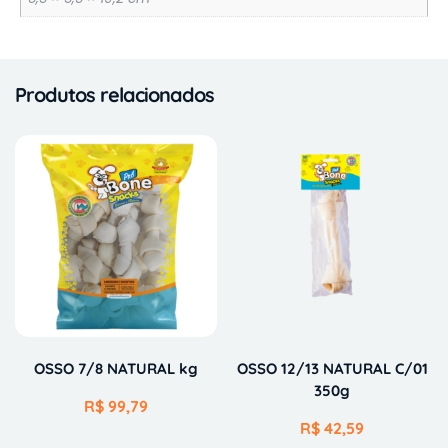
Produtos relacionados
OSSO 7/8 NATURAL kg
OSSO 12/13 NATURAL C/01
350g
R$
99,79
R$
42,59