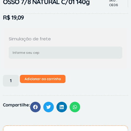
OSSO 7/8 NATURAL C/01 140g
SKU :
OE06
R$
19,09
Simulação de frete
Adicionar ao carrinho
Compartilhe: