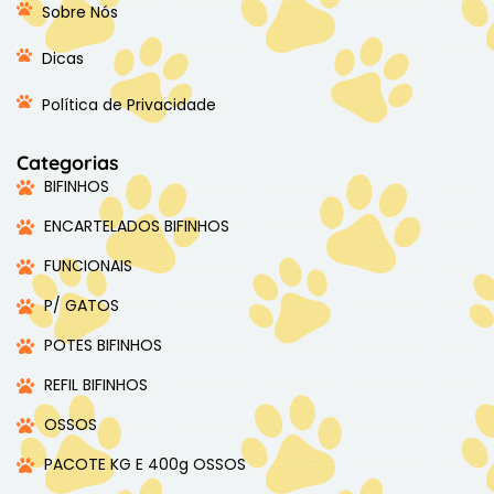
Sobre Nós
Dicas
Política de Privacidade
Categorias
BIFINHOS
ENCARTELADOS BIFINHOS
FUNCIONAIS
P/ GATOS
POTES BIFINHOS
REFIL BIFINHOS
OSSOS
PACOTE KG E 400g OSSOS