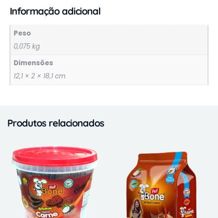
Informação adicional
Peso
0,075 kg
Dimensões
12,1 × 2 × 18,1 cm
Produtos relacionados