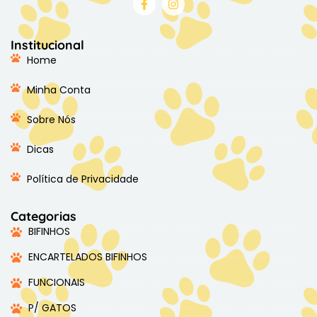
Institucional
Home
Minha Conta
Sobre Nós
Dicas
Política de Privacidade
Categorias
BIFINHOS
ENCARTELADOS BIFINHOS
FUNCIONAIS
P/ GATOS