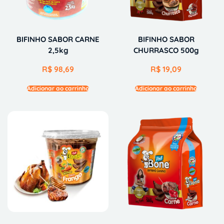
BIFINHO SABOR CARNE
BIFINHO SABOR
2,5kg
CHURRASCO 500g
R$
98,69
R$
19,09
Adicionar ao carrinho
Adicionar ao carrinho