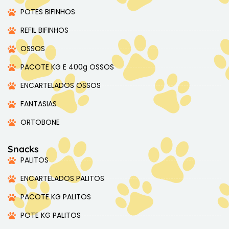
POTES BIFINHOS
REFIL BIFINHOS
OSSOS
PACOTE KG E 400g OSSOS
ENCARTELADOS OSSOS
FANTASIAS
ORTOBONE
Snacks
PALITOS
ENCARTELADOS PALITOS
PACOTE KG PALITOS
POTE KG PALITOS