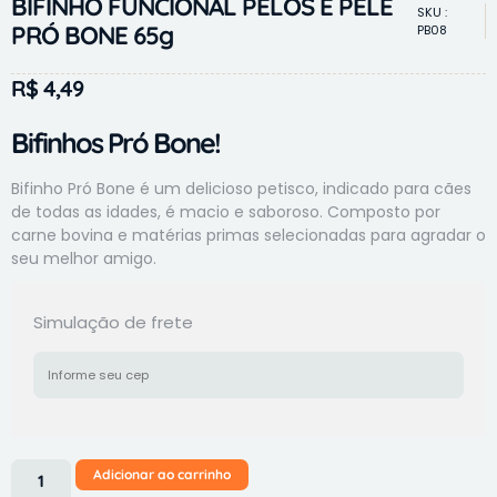
BIFINHO FUNCIONAL PÊLOS E PELE
SKU :
PRÓ BONE 65g
PB08
R$
4,49
Bifinhos Pró Bone!
Bifinho Pró Bone é um delicioso petisco, indicado para cães
de todas as idades, é macio e saboroso. Composto por
carne bovina e matérias primas selecionadas para agradar o
seu melhor amigo.
Simulação de frete
Adicionar ao carrinho