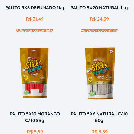
PALITO 5X8 DEFUMADO 1kg
PALITO 5X20 NATURAL 1kg
R$
31,49
R$
24,59
Adicionar ao carrinho
Adicionar ao carrinho
PALITO 5X10 MORANGO
PALITO 5X6 NATURAL C/10
C/10 85g
50g
R$
5,59
R$
5,59