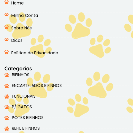
Home
Minha Conta
Sobre Nós
Dicas
Política de Privacidade
Categorias
BIFINHOS
ENCARTELADOS BIFINHOS
FUNCIONAIS
P/ GATOS
POTES BIFINHOS
REFIL BIFINHOS