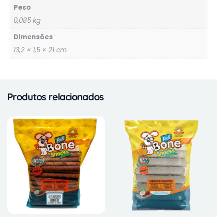
Peso
0,085 kg
Dimensões
13,2 × 1,5 × 21 cm
Produtos relacionados