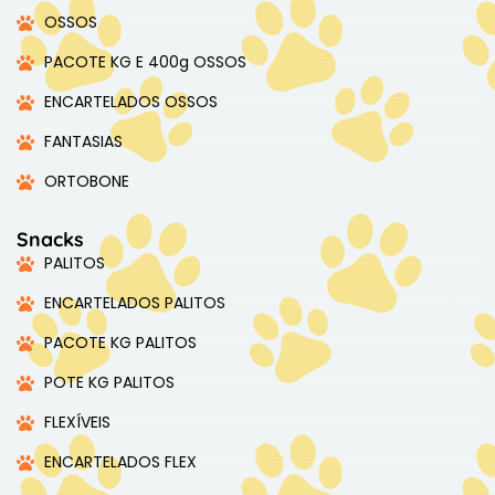
OSSOS
PACOTE KG E 400g OSSOS
ENCARTELADOS OSSOS
FANTASIAS
ORTOBONE
Snacks
PALITOS
ENCARTELADOS PALITOS
PACOTE KG PALITOS
POTE KG PALITOS
FLEXÍVEIS
ENCARTELADOS FLEX