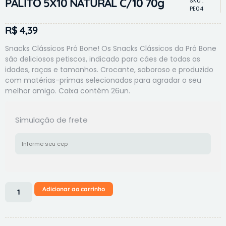
PALITO 5X10 NATURAL C/10 70g
SKU :
PE04
R$
4,39
Snacks Clássicos Pró Bone! Os Snacks Clássicos da Pró Bone
são deliciosos petiscos, indicado para cães de todas as
idades, raças e tamanhos. Crocante, saboroso e produzido
com matérias-primas selecionadas para agradar o seu
melhor amigo. Caixa contém 26un.
Simulação de frete
Adicionar ao carrinho