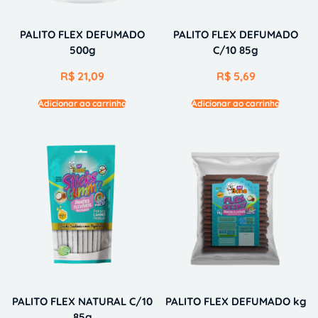
PALITO FLEX DEFUMADO
PALITO FLEX DEFUMADO
500g
C/10 85g
R$
21,09
R$
5,69
Adicionar ao carrinho
Adicionar ao carrinho
PALITO FLEX NATURAL C/10
PALITO FLEX DEFUMADO kg
85g