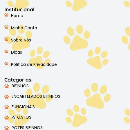
Institucional
Home
Minha Conta
Sobre Nós
Dicas
Política de Privacidade
Categorias
BIFINHOS
ENCARTELADOS BIFINHOS
FUNCIONAIS
P/ GATOS
POTES BIFINHOS