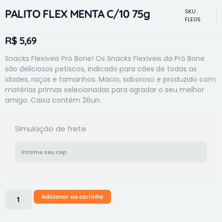
PALITO FLEX MENTA C/10 75g
SKU :
FLE05
R$
5,69
Snacks Flexíveis Pró Bone! Os Snacks Flexíveis da Pró Bone
são deliciosos petiscos, indicado para cães de todas as
idades, raças e tamanhos. Macio, saboroso e produzido com
matérias primas selecionadas para agradar o seu melhor
amigo. Caixa contém 26un.
Simulação de frete
Adicionar ao carrinho