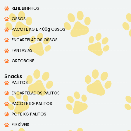
REFIL BIFINHOS
OSSOS
PACOTE KG E 400g OSSOS
ENCARTELADOS OSSOS
FANTASIAS
ORTOBONE
Snacks
PALITOS
ENCARTELADOS PALITOS
PACOTE KG PALITOS
POTE KG PALITOS
FLEXÍVEIS