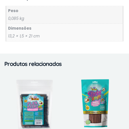
Peso
0,085 kg
Dimensões
13,2 × 1,5 × 21 cm
Produtos relacionados