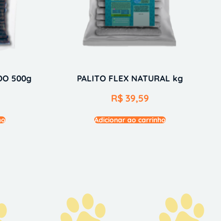
DO 500g
PALITO FLEX NATURAL kg
R$
39,59
ho
Adicionar ao carrinho