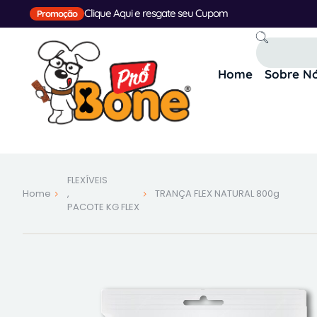
Clique Aqui e resgate seu Cupom
Promoção
Home
Sobre N
FLEXÍVEIS
Home
,
TRANÇA FLEX NATURAL 800g
PACOTE KG FLEX