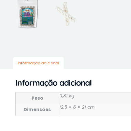
Informação adicional
Informação adicional
0,81 kg
Peso
12,5 × 6 × 21 cm
Dimensões