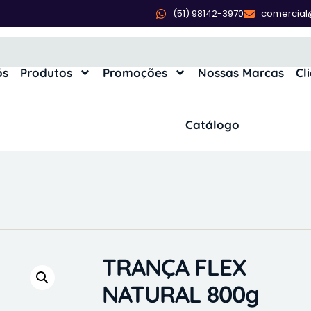
(51) 98142-3970
comercial
ós
Produtos
Promoções
Nossas Marcas
Cl
Catálogo
TRANÇA FLEX
NATURAL 800g