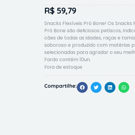
R$
59,79
Snacks Flexíveis Pró Bone! Os Snacks F
Pró Bone são deliciosos petiscos, indi
cães de todas as idades, raças e tama
saboroso e produzido com matérias p
selecionadas para agradar o seu melh
Fardo contém 10un.
Fora de estoque
Compartilhe: