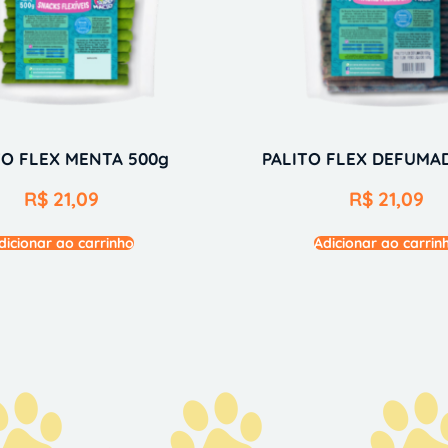
TO FLEX MENTA 500g
PALITO FLEX DEFUMA
R$
21,09
R$
21,09
dicionar ao carrinho
Adicionar ao carrin