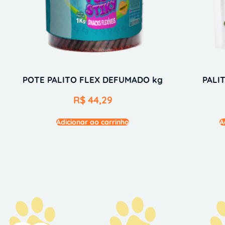
POTE PALITO FLEX DEFUMADO kg
PALI
R$
44,29
Adicionar ao carrinho
A